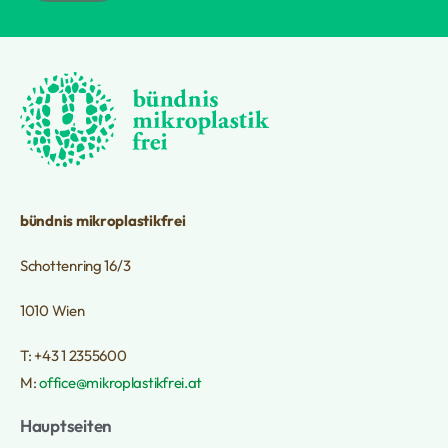
bündnis mikroplastikfrei
Schottenring 16/3
1010 Wien
T: +43 1 2355600
M:
office@mikroplastikfrei.at
Hauptseiten