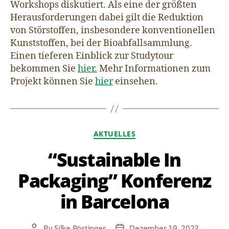
Workshops diskutiert. Als eine der größten
Herausforderungen dabei gilt die Reduktion
von Störstoffen, insbesondere konventionellen
Kunststoffen, bei der Bioabfallsammlung.
Einen tieferen Einblick zur Studytour
bekommen Sie
hier.
Mehr Informationen zum
Projekt können Sie
hier
einsehen.
AKTUELLES
“Sustainable In
Packaging” Konferenz
in Barcelona
By
Silke Pöstinger
Dezember 19, 2023