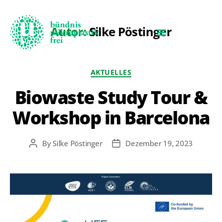
Autor:
Silke Pöstinger
AKTUELLES
Biowaste Study Tour &
Workshop in Barcelona
By
Silke Pöstinger
Dezember 19, 2023